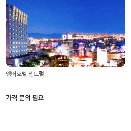
엠버호텔 센트럴
가격 문의 필요