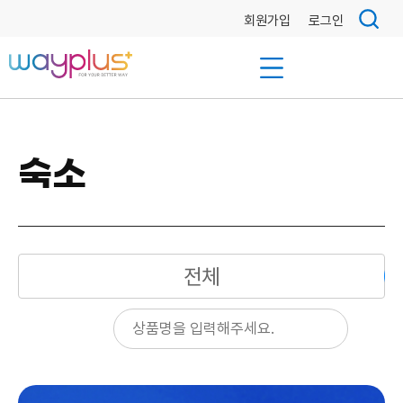
회원가입
로그인
숙소
전체