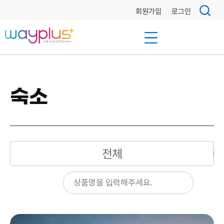
회원가입
로그인
숙소
전체