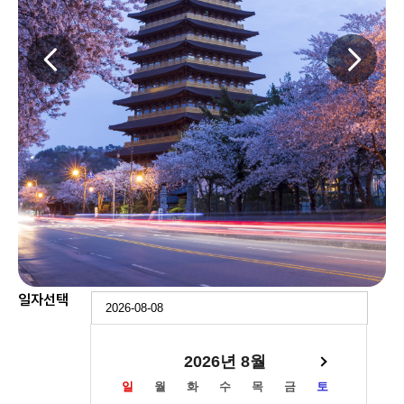
일자선택
2026년 8월
일
월
화
수
목
금
토