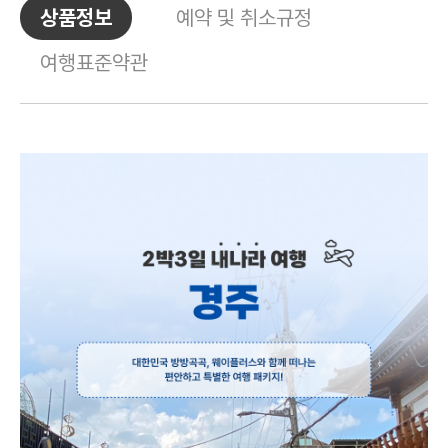
상품정보
예약 및 취소규정
여행표준약관